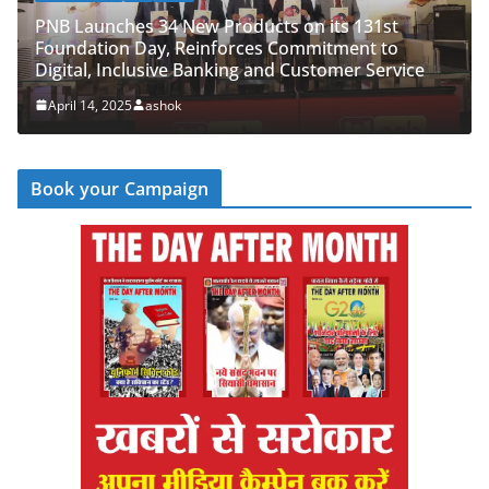
PNB Launches 34 New Products on its 131st
Foundation Day, Reinforces Commitment to
Digital, Inclusive Banking and Customer Service
April 14, 2025
ashok
Book your Campaign