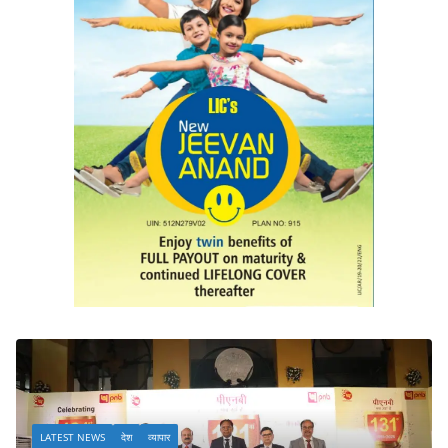
LATEST NEWS
देश
व्यापार