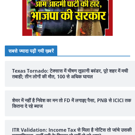
सबसे ज्यादा पढ़ी गयी ख़बरें
Texas Tornado: टेक्सास में भीषण तूफानी बवंडर, पूरे शहर में मची
तबाही; तीन लोगों की मौत, 100 से अधिक घायल
शेयर में नहीं है न‍िवेश का मन तो FD में लगाइए पैसा, PNB से ICICI तक
क‍ितना दे रहे ब्‍याज
ITR Validation: Income Tax से मिला है नोटिस तो जांचे उसकी