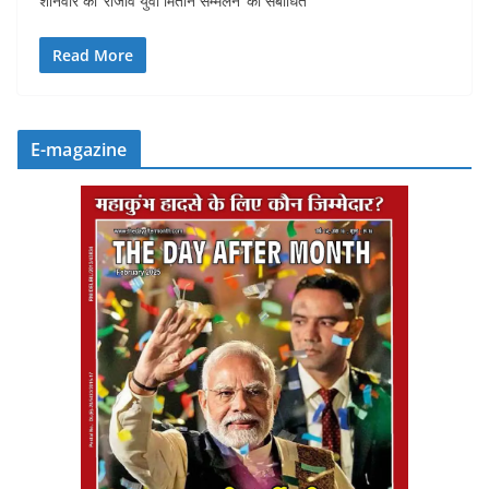
शनिवार को ‘राजीव युवा मितान सम्मेलन’ को संबोधित
Read More
E-magazine