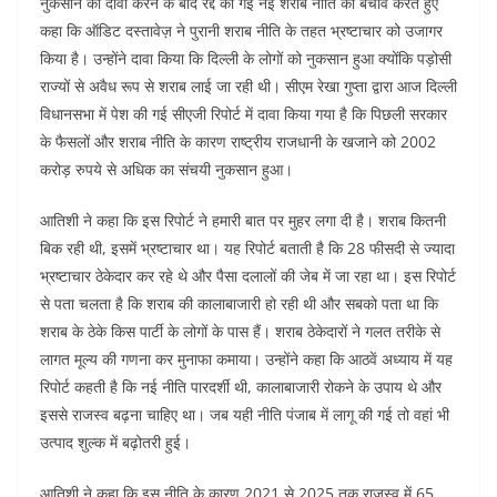
नुकसान का दावा करने के बाद रद्द की गई नई शराब नीति का बचाव करते हुए
कहा कि ऑडिट दस्तावेज़ ने पुरानी शराब नीति के तहत भ्रष्टाचार को उजागर
किया है। उन्होंने दावा किया कि दिल्ली के लोगों को नुकसान हुआ क्योंकि पड़ोसी
राज्यों से अवैध रूप से शराब लाई जा रही थी। सीएम रेखा गुप्ता द्वारा आज दिल्ली
विधानसभा में पेश की गई सीएजी रिपोर्ट में दावा किया गया है कि पिछली सरकार
के फैसलों और शराब नीति के कारण राष्ट्रीय राजधानी के खजाने को 2002
करोड़ रुपये से अधिक का संचयी नुकसान हुआ।
आतिशी ने कहा कि इस रिपोर्ट ने हमारी बात पर मुहर लगा दी है। शराब कितनी
बिक रही थी, इसमें भ्रष्टाचार था। यह रिपोर्ट बताती है कि 28 फीसदी से ज्यादा
भ्रष्टाचार ठेकेदार कर रहे थे और पैसा दलालों की जेब में जा रहा था। इस रिपोर्ट
से पता चलता है कि शराब की कालाबाजारी हो रही थी और सबको पता था कि
शराब के ठेके किस पार्टी के लोगों के पास हैं। शराब ठेकेदारों ने गलत तरीके से
लागत मूल्य की गणना कर मुनाफा कमाया। उन्होंने कहा कि आठवें अध्याय में यह
रिपोर्ट कहती है कि नई नीति पारदर्शी थी, कालाबाजारी रोकने के उपाय थे और
इससे राजस्व बढ़ना चाहिए था। जब यही नीति पंजाब में लागू की गई तो वहां भी
उत्पाद शुल्क में बढ़ोतरी हुई।
आतिशी ने कहा कि इस नीति के कारण 2021 से 2025 तक राजस्व में 65