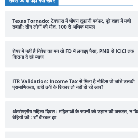
सबसे ज्यादा पढ़ी गयी ख़बरें
Texas Tornado: टेक्सास में भीषण तूफानी बवंडर, पूरे शहर में मची
तबाही; तीन लोगों की मौत, 100 से अधिक घायल
शेयर में नहीं है न‍िवेश का मन तो FD में लगाइए पैसा, PNB से ICICI तक
क‍ितना दे रहे ब्‍याज
ITR Validation: Income Tax से मिला है नोटिस तो जांचे उसकी
प्रामाणिकता, कहीं ठगी के शिकार तो नहीं हो रहे आप?
अंतर्राष्ट्रीय महिला दिवस : महिलाओं के सपनों को उड़ान की जरूरत, न क
बेड़ियों की : डॉ बीरबल झा