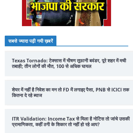
सबसे ज्यादा पढ़ी गयी ख़बरें
Texas Tornado: टेक्सास में भीषण तूफानी बवंडर, पूरे शहर में मची
तबाही; तीन लोगों की मौत, 100 से अधिक घायल
शेयर में नहीं है न‍िवेश का मन तो FD में लगाइए पैसा, PNB से ICICI तक
क‍ितना दे रहे ब्‍याज
ITR Validation: Income Tax से मिला है नोटिस तो जांचे उसकी
प्रामाणिकता, कहीं ठगी के शिकार तो नहीं हो रहे आप?