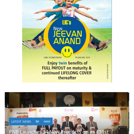
LATEST NEWS
देश
व्यापार
 on its 131st