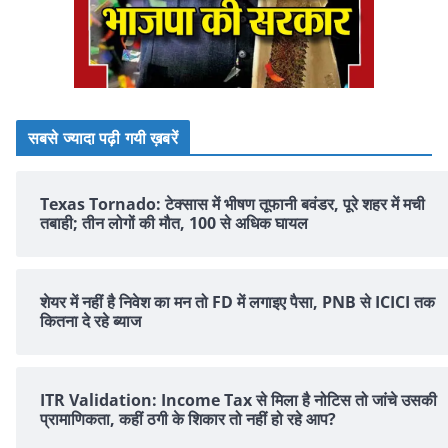
सबसे ज्यादा पढ़ी गयी ख़बरें
Texas Tornado: टेक्सास में भीषण तूफानी बवंडर, पूरे शहर में मची
तबाही; तीन लोगों की मौत, 100 से अधिक घायल
शेयर में नहीं है न‍िवेश का मन तो FD में लगाइए पैसा, PNB से ICICI तक
क‍ितना दे रहे ब्‍याज
ITR Validation: Income Tax से मिला है नोटिस तो जांचे उसकी
प्रामाणिकता, कहीं ठगी के शिकार तो नहीं हो रहे आप?