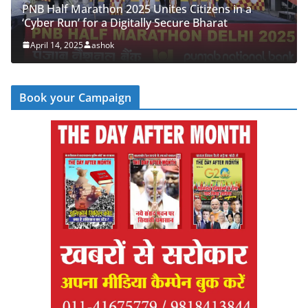
PNB Half Marathon 2025 Unites Citizens in a
‘Cyber Run’ for a Digitally Secure Bharat
April 14, 2025
ashok
Book your Campaign