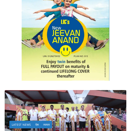
LATEST NEWS
देश
व्यापार