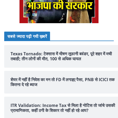
सबसे ज्यादा पढ़ी गयी ख़बरें
Texas Tornado: टेक्सास में भीषण तूफानी बवंडर, पूरे शहर में मची
तबाही; तीन लोगों की मौत, 100 से अधिक घायल
शेयर में नहीं है न‍िवेश का मन तो FD में लगाइए पैसा, PNB से ICICI तक
क‍ितना दे रहे ब्‍याज
ITR Validation: Income Tax से मिला है नोटिस तो जांचे उसकी
प्रामाणिकता, कहीं ठगी के शिकार तो नहीं हो रहे आप?