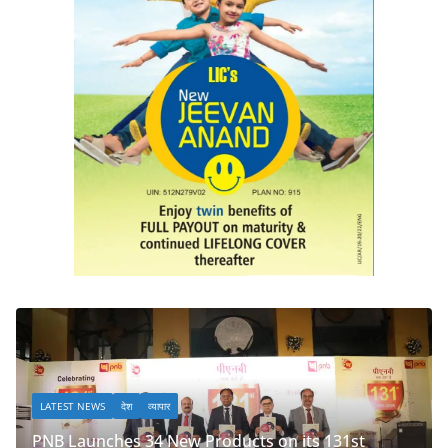
LATEST NEWS
देश
व्यापार
oducts on its 131st