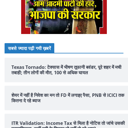
सबसे ज्यादा पढ़ी गयी ख़बरें
Texas Tornado: टेक्सास में भीषण तूफानी बवंडर, पूरे शहर में मची
तबाही; तीन लोगों की मौत, 100 से अधिक घायल
शेयर में नहीं है न‍िवेश का मन तो FD में लगाइए पैसा, PNB से ICICI तक
क‍ितना दे रहे ब्‍याज
ITR Validation: Income Tax से मिला है नोटिस तो जांचे उसकी