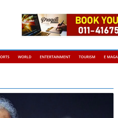
PORTS
WORLD
ENTERTAINMENT
TOURISM
E MAGA