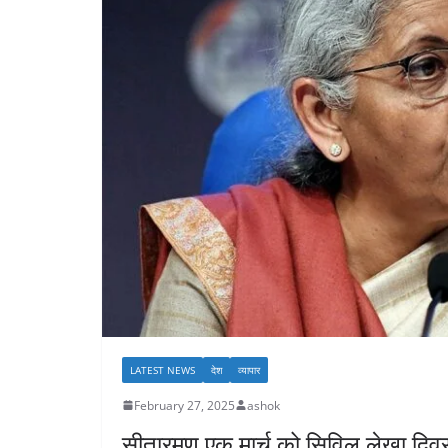
LATEST NEWS
देश
व्यापार
February 27, 2025
ashok
सीतारमण एक मार्च को सिविल लेखा दिवस 