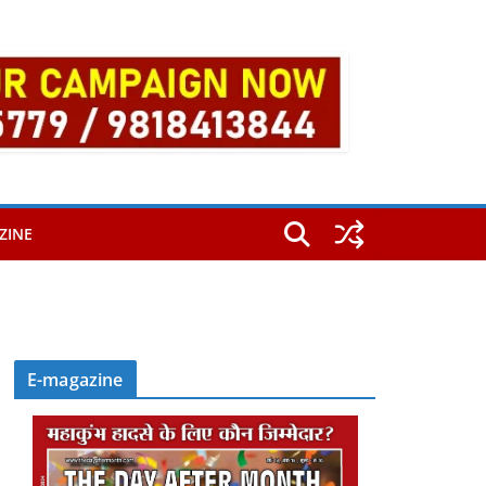
ZINE
E-magazine