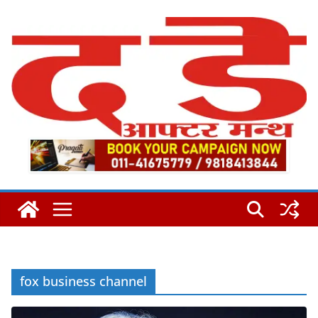
Skip
to
content
fox business channel