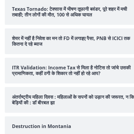
Texas Tornado: टेक्सास में भीषण तूफानी बवंडर, पूरे शहर में मची
तबाही; तीन लोगों की मौत, 100 से अधिक घायल
शेयर में नहीं है न‍िवेश का मन तो FD में लगाइए पैसा, PNB से ICICI तक
क‍ितना दे रहे ब्‍याज
ITR Validation: Income Tax से मिला है नोटिस तो जांचे उसकी
प्रामाणिकता, कहीं ठगी के शिकार तो नहीं हो रहे आप?
अंतर्राष्ट्रीय महिला दिवस : महिलाओं के सपनों को उड़ान की जरूरत, न क
बेड़ियों की : डॉ बीरबल झा
Destruction in Montania