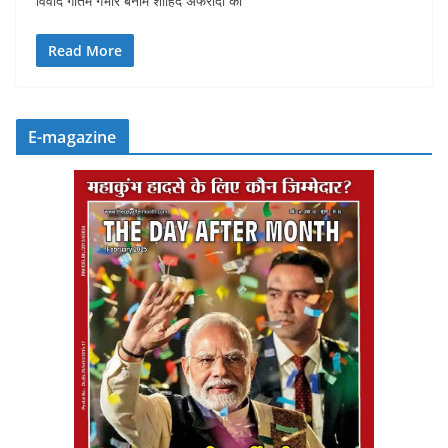
विवाद गौतम गंभीर बनाम शाहिद अफरीदी का
Read More
E-magazine