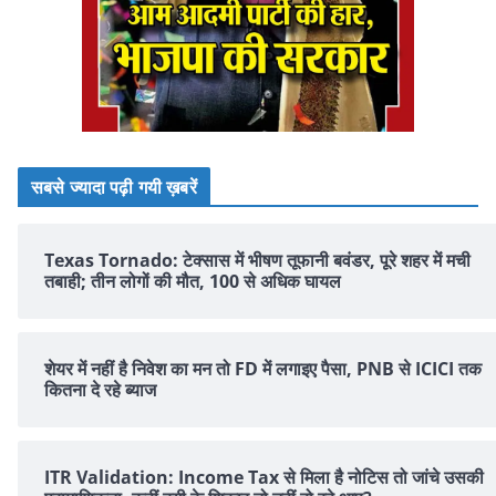
सबसे ज्यादा पढ़ी गयी ख़बरें
Texas Tornado: टेक्सास में भीषण तूफानी बवंडर, पूरे शहर में मची
तबाही; तीन लोगों की मौत, 100 से अधिक घायल
शेयर में नहीं है न‍िवेश का मन तो FD में लगाइए पैसा, PNB से ICICI तक
क‍ितना दे रहे ब्‍याज
ITR Validation: Income Tax से मिला है नोटिस तो जांचे उसकी