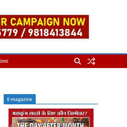
ZINE
E-magazine