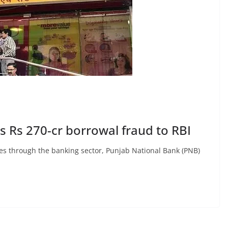
s Rs 270-cr borrowal fraud to RBI
es through the banking sector, Punjab National Bank (PNB)