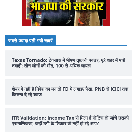
सबसे ज्यादा पढ़ी गयी ख़बरें
Texas Tornado: टेक्सास में भीषण तूफानी बवंडर, पूरे शहर में मची
तबाही; तीन लोगों की मौत, 100 से अधिक घायल
शेयर में नहीं है न‍िवेश का मन तो FD में लगाइए पैसा, PNB से ICICI तक
क‍ितना दे रहे ब्‍याज
ITR Validation: Income Tax से मिला है नोटिस तो जांचे उसकी
प्रामाणिकता, कहीं ठगी के शिकार तो नहीं हो रहे आप?