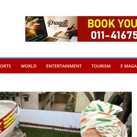
PORTS
WORLD
ENTERTAINMENT
TOURISM
E MAGA