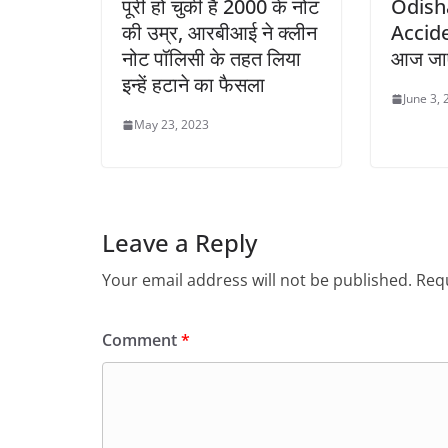
पूरी हो चुकी है 2000 के नोट
Odish
की उम्र, आरबीआई ने क्लीन
Accide
नोट पॉलिसी के तहत लिया
आज जाए
इन्हें हटाने का फैसला
June 3,
May 23, 2023
LATEST NE
सीतारम
Leave a Reply
दिवस सम
Your email address will not be published.
Requ
February
Comment
*