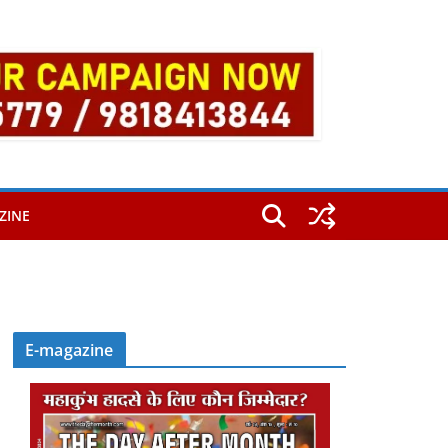
ZINE
E-magazine