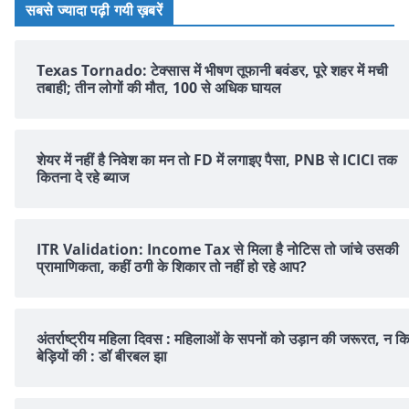
सबसे ज्यादा पढ़ी गयी ख़बरें
Texas Tornado: टेक्सास में भीषण तूफानी बवंडर, पूरे शहर में मची
तबाही; तीन लोगों की मौत, 100 से अधिक घायल
शेयर में नहीं है न‍िवेश का मन तो FD में लगाइए पैसा, PNB से ICICI तक
क‍ितना दे रहे ब्‍याज
ITR Validation: Income Tax से मिला है नोटिस तो जांचे उसकी
प्रामाणिकता, कहीं ठगी के शिकार तो नहीं हो रहे आप?
अंतर्राष्ट्रीय महिला दिवस : महिलाओं के सपनों को उड़ान की जरूरत, न क
बेड़ियों की : डॉ बीरबल झा