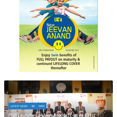
LATEST NEWS
देश
व्यापार
oducts on its 131st