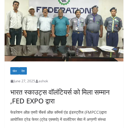
खेल
देश
June 27, 2025
ashok
भारत स्काउट्स वॉलंटियर्स को मिला सम्मान
,FED EXPO द्वारा
फेडरेशन ऑफ़ एमपी चैंबर्स ऑफ़ कॉमर्स एंड इंडस्ट्रीज (FMPCCI)द्वारा
आयोजित ट्रेड फेयर (ट्रेड एक्सपो) में वालंटियर सेवा में अग्रणी संस्था