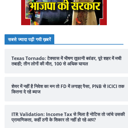
सबसे ज्यादा पढ़ी गयी ख़बरें
Texas Tornado: टेक्सास में भीषण तूफानी बवंडर, पूरे शहर में मची
तबाही; तीन लोगों की मौत, 100 से अधिक घायल
शेयर में नहीं है न‍िवेश का मन तो FD में लगाइए पैसा, PNB से ICICI तक
क‍ितना दे रहे ब्‍याज
ITR Validation: Income Tax से मिला है नोटिस तो जांचे उसकी
प्रामाणिकता, कहीं ठगी के शिकार तो नहीं हो रहे आप?