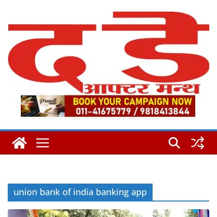
Skip
to
content
union bank of india banking app