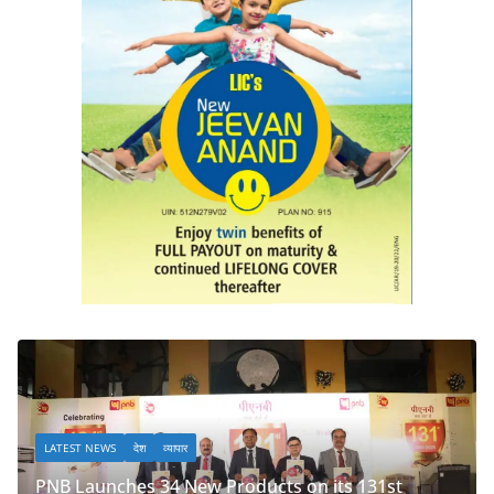
LATEST NEWS
देश
व्यापार
ew Products on its 131st