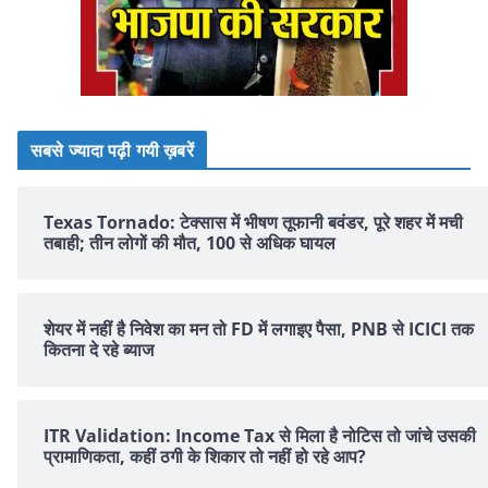
सबसे ज्यादा पढ़ी गयी ख़बरें
Texas Tornado: टेक्सास में भीषण तूफानी बवंडर, पूरे शहर में मची
तबाही; तीन लोगों की मौत, 100 से अधिक घायल
शेयर में नहीं है न‍िवेश का मन तो FD में लगाइए पैसा, PNB से ICICI तक
क‍ितना दे रहे ब्‍याज
ITR Validation: Income Tax से मिला है नोटिस तो जांचे उसकी
प्रामाणिकता, कहीं ठगी के शिकार तो नहीं हो रहे आप?