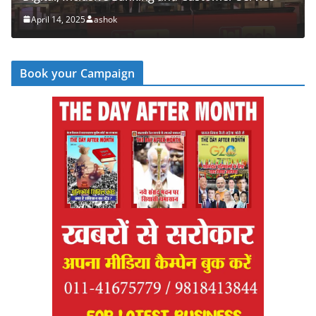
April 14, 2025
ashok
Book your Campaign