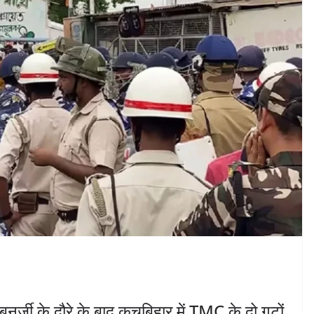
 के दौरे के बाद कूचबिहार में TMC के दो गुटों