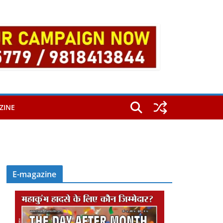
ZINE
E-magazine