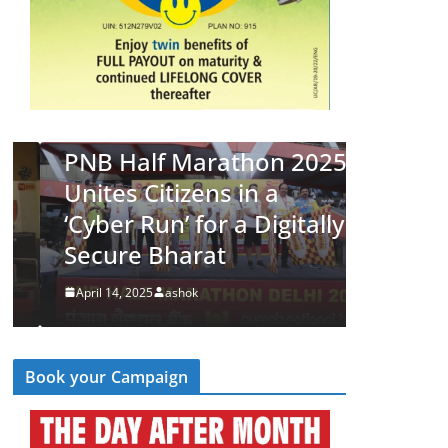
LATEST NEWS
देश
व्यापार
PNB Half Marathon 2025
LATEST NEWS
Unites Citizens in a
पीएनबी न
‘Cyber Run’ for a Digitally
विकास को 
Secure Bharat
आयोजित 
April 14, 2025
ashok
March 5, 2
Book your Campaign