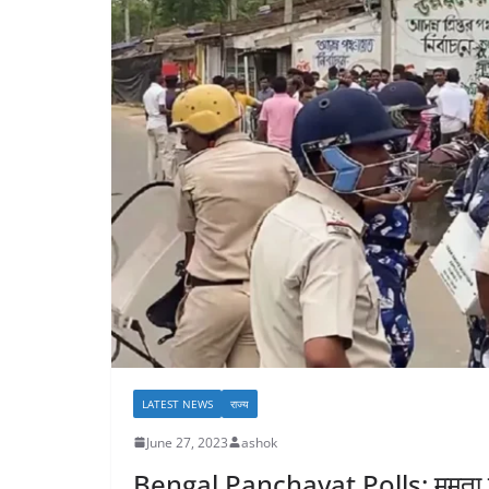
LATEST NEWS
राज्य
June 27, 2023
ashok
Bengal Panchayat Polls: ममता बनर्जी