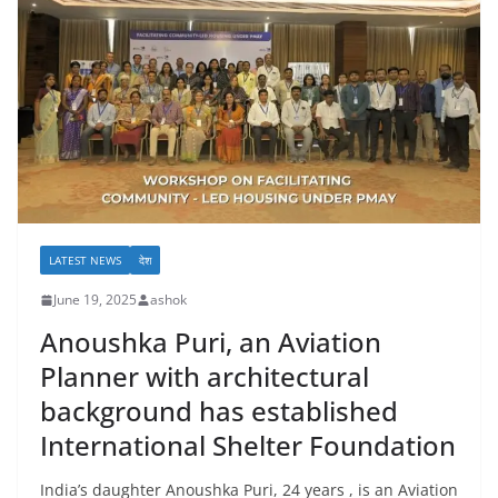
LATEST NEWS
देश
June 19, 2025
ashok
Anoushka Puri, an Aviation
Planner with architectural
background has established
International Shelter Foundation
India’s daughter Anoushka Puri, 24 years , is an Aviation