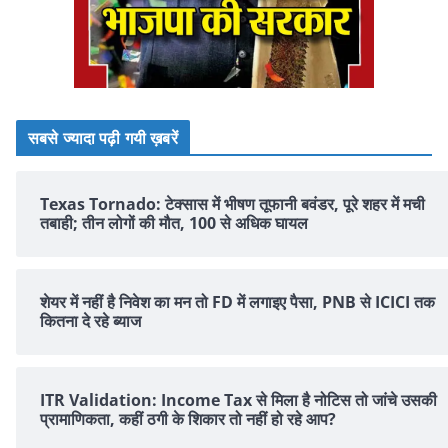
सबसे ज्यादा पढ़ी गयी ख़बरें
Texas Tornado: टेक्सास में भीषण तूफानी बवंडर, पूरे शहर में मची
तबाही; तीन लोगों की मौत, 100 से अधिक घायल
शेयर में नहीं है न‍िवेश का मन तो FD में लगाइए पैसा, PNB से ICICI तक
क‍ितना दे रहे ब्‍याज
ITR Validation: Income Tax से मिला है नोटिस तो जांचे उसकी
प्रामाणिकता, कहीं ठगी के शिकार तो नहीं हो रहे आप?