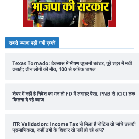
सबसे ज्यादा पढ़ी गयी ख़बरें
Texas Tornado: टेक्सास में भीषण तूफानी बवंडर, पूरे शहर में मची
तबाही; तीन लोगों की मौत, 100 से अधिक घायल
शेयर में नहीं है न‍िवेश का मन तो FD में लगाइए पैसा, PNB से ICICI तक
क‍ितना दे रहे ब्‍याज
ITR Validation: Income Tax से मिला है नोटिस तो जांचे उसकी
प्रामाणिकता, कहीं ठगी के शिकार तो नहीं हो रहे आप?