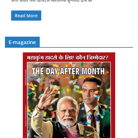
अगर आधार जैसे डिजिटल सार्वजनिक बुनियादी ढांचे का
Read More
E-magazine