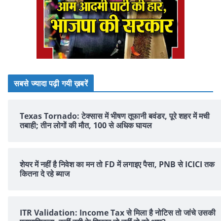
सबसे ज्यादा पढ़ी गयी ख़बरें
Texas Tornado: टेक्सास में भीषण तूफानी बवंडर, पूरे शहर में मची
तबाही; तीन लोगों की मौत, 100 से अधिक घायल
शेयर में नहीं है न‍िवेश का मन तो FD में लगाइए पैसा, PNB से ICICI तक
क‍ितना दे रहे ब्‍याज
ITR Validation: Income Tax से मिला है नोटिस तो जांचे उसकी