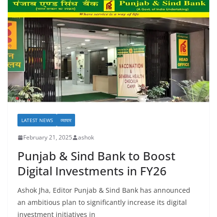
LATEST NEWS
व्यापार
February 21, 2025
ashok
Punjab & Sind Bank to Boost
Digital Investments in FY26
Ashok Jha, Editor Punjab & Sind Bank has announced
an ambitious plan to significantly increase its digital
investment initiatives in