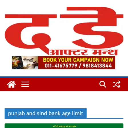
Skip
to
content
punjab and sind bank age limit