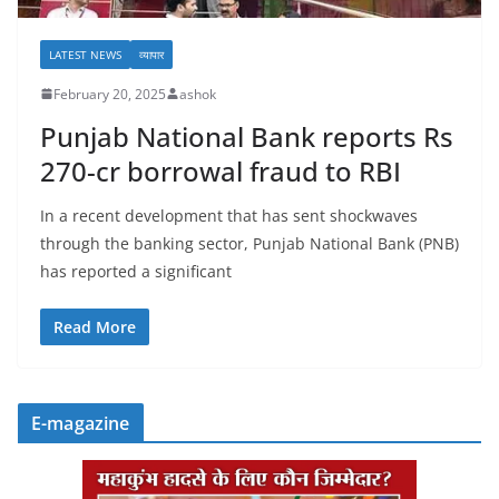
LATEST NEWS
व्यापार
February 20, 2025
ashok
Punjab National Bank reports Rs
270-cr borrowal fraud to RBI
In a recent development that has sent shockwaves
through the banking sector, Punjab National Bank (PNB)
has reported a significant
Read More
E-magazine