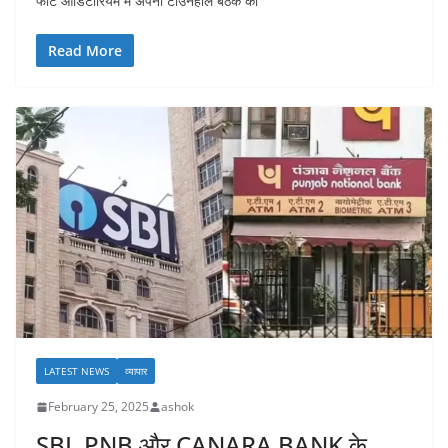
फोर्ट ऑडिटोरियम में अपनी टाउनहॉल बैठक का
Read More
LATEST NEWS
व्यापार
February 25, 2025
ashok
SBI, PNB और CANARA BANK के