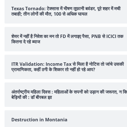
Texas Tornado: टेक्सास में भीषण तूफानी बवंडर, पूरे शहर में मची
तबाही; तीन लोगों की मौत, 100 से अधिक घायल
शेयर में नहीं है न‍िवेश का मन तो FD में लगाइए पैसा, PNB से ICICI तक
क‍ितना दे रहे ब्‍याज
ITR Validation: Income Tax से मिला है नोटिस तो जांचे उसकी
प्रामाणिकता, कहीं ठगी के शिकार तो नहीं हो रहे आप?
अंतर्राष्ट्रीय महिला दिवस : महिलाओं के सपनों को उड़ान की जरूरत, न क
बेड़ियों की : डॉ बीरबल झा
Destruction in Montania