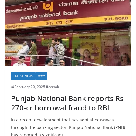
LATEST NEWS
व्यापार
February 20, 2025
ashok
Punjab National Bank reports Rs
270-cr borrowal fraud to RBI
In a recent development that has sent shockwaves
through the banking sector, Punjab National Bank (PNB)
has reported a significant