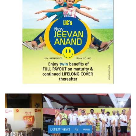
LATEST NEWS
देश
व्यापार