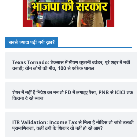
सबसे ज्यादा पढ़ी गयी ख़बरें
Texas Tornado: टेक्सास में भीषण तूफानी बवंडर, पूरे शहर में मची
तबाही; तीन लोगों की मौत, 100 से अधिक घायल
शेयर में नहीं है न‍िवेश का मन तो FD में लगाइए पैसा, PNB से ICICI तक
क‍ितना दे रहे ब्‍याज
ITR Validation: Income Tax से मिला है नोटिस तो जांचे उसकी
प्रामाणिकता, कहीं ठगी के शिकार तो नहीं हो रहे आप?