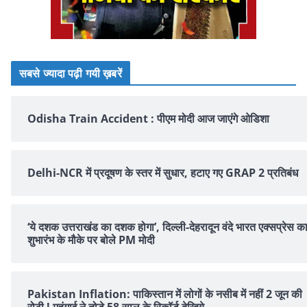
सबसे ज्यादा पढ़ी गयी ख़बरें
Odisha Train Accident : पीएम मोदी आज जाएंगे ओडिशा
Delhi-NCR में प्रदूषण के स्तर में सुधार, हटाए गए GRAP 2 प्रतिबंध
‘ये दशक उत्तराखंड का दशक होगा’, दिल्ली-देहरादून वंदे भारत एक्सप्रेस क
शुभारंभ के मौके पर बोले PM मोदी
Pakistan Inflation: पाकिस्तान में लोगों के नसीब में नहीं 2 जून की
रोटी ! महंगाई ने तोड़े 58 साल के रिकॉर्ड देखिये