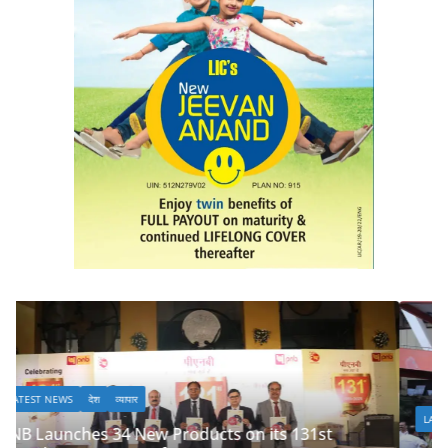
LATEST NEWS
देश
व्यापार
its 131st