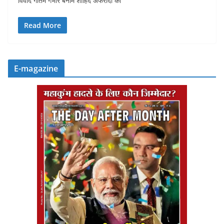
विवाद गौतम गंभीर बनाम शाहिद अफरीदी का
Read More
E-magazine