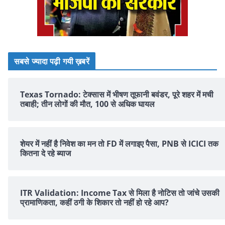
सबसे ज्यादा पढ़ी गयी ख़बरें
Texas Tornado: टेक्सास में भीषण तूफानी बवंडर, पूरे शहर में मची
तबाही; तीन लोगों की मौत, 100 से अधिक घायल
शेयर में नहीं है न‍िवेश का मन तो FD में लगाइए पैसा, PNB से ICICI तक
क‍ितना दे रहे ब्‍याज
ITR Validation: Income Tax से मिला है नोटिस तो जांचे उसकी
प्रामाणिकता, कहीं ठगी के शिकार तो नहीं हो रहे आप?