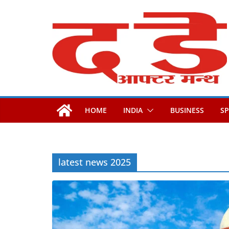
Skip
to
content
HOME
INDIA
BUSINESS
S
latest news 2025