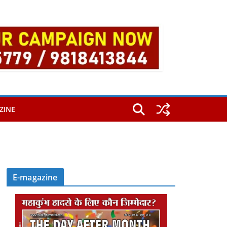
ZINE
E-magazine