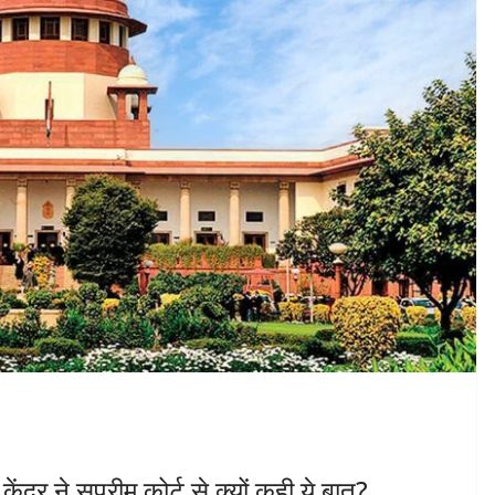
्र ने सुप्रीम कोर्ट से क्यों कही ये बात?