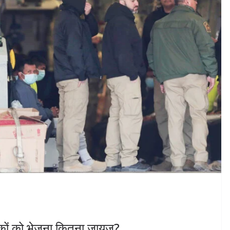
रिकों को भेजना कितना जायज?