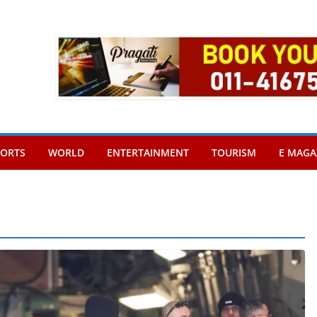
PORTS
WORLD
ENTERTAINMENT
TOURISM
E MAGA