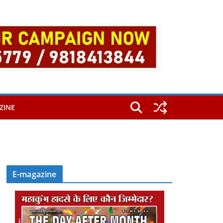
ZINE
E-magazine