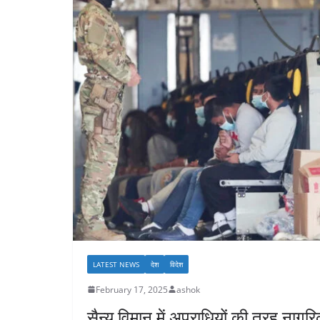
LATEST NEWS
देश
विदेश
February 17, 2025
ashok
सैन्य विमान में अपराधियों की तरह नाग