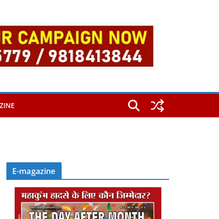
ZINE
E-magazine