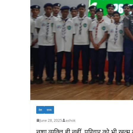
देश
राज्य
June 28, 2025
ashok
नशा व्यक्ति ही नहीं ,परिवार को भी खत्म