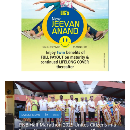
LATEST NEWS
देश
व्यापार
PNB Half Marathon 2025 Unites Citizens in a