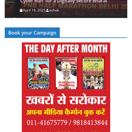
‘Cyber Run’ for a Digitally Secure Bharat
April 14, 2025
ashok
Book your Campaign