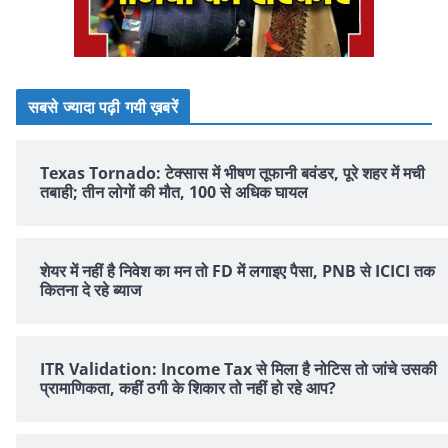
सबसे ज्यादा पढ़ी गयी ख़बरें
Texas Tornado: टेक्सास में भीषण तूफानी बवंडर, पूरे शहर में मची
तबाही; तीन लोगों की मौत, 100 से अधिक घायल
शेयर में नहीं है न‍िवेश का मन तो FD में लगाइए पैसा, PNB से ICICI तक
क‍ितना दे रहे ब्‍याज
ITR Validation: Income Tax से मिला है नोटिस तो जांचे उसकी
प्रामाणिकता, कहीं ठगी के शिकार तो नहीं हो रहे आप?