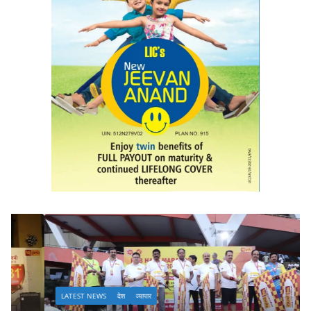
LATEST NEWS
देश
व्यापार