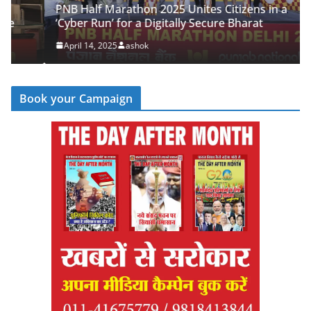
PNB Half Marathon 2025 Unites Citizens in a
‘Cyber Run’ for a Digitally Secure Bharat
April 14, 2025
ashok
Book your Campaign