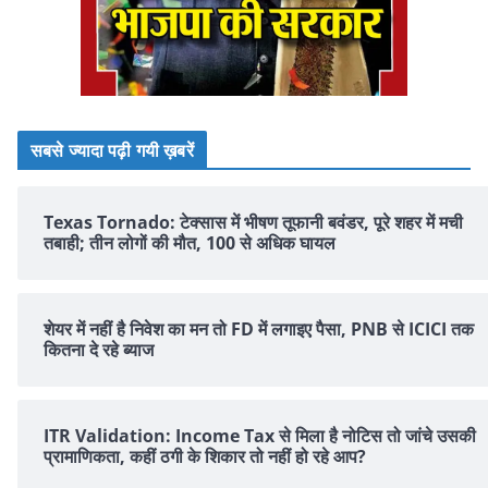
सबसे ज्यादा पढ़ी गयी ख़बरें
Texas Tornado: टेक्सास में भीषण तूफानी बवंडर, पूरे शहर में मची
तबाही; तीन लोगों की मौत, 100 से अधिक घायल
शेयर में नहीं है न‍िवेश का मन तो FD में लगाइए पैसा, PNB से ICICI तक
क‍ितना दे रहे ब्‍याज
ITR Validation: Income Tax से मिला है नोटिस तो जांचे उसकी
प्रामाणिकता, कहीं ठगी के शिकार तो नहीं हो रहे आप?