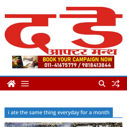
Skip
to
content
i ate the same thing everyday for a month