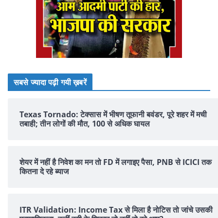
सबसे ज्यादा पढ़ी गयी ख़बरें
Texas Tornado: टेक्सास में भीषण तूफानी बवंडर, पूरे शहर में मची
तबाही; तीन लोगों की मौत, 100 से अधिक घायल
शेयर में नहीं है न‍िवेश का मन तो FD में लगाइए पैसा, PNB से ICICI तक
क‍ितना दे रहे ब्‍याज
ITR Validation: Income Tax से मिला है नोटिस तो जांचे उसकी