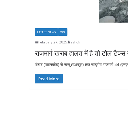
LATEST NEWS
राज्य
February 27, 2025
ashok
राजमार्ग खराब हालत में है तो टोल टैक्
पंजाब (पठानकोट) से जम्मू (उधमपुर) तक राष्ट्रीय राजमार्ग-44 (एनएच-
Read More