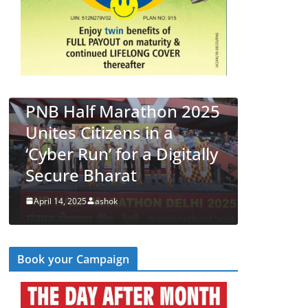
LATEST NEWS
देश
व्यापार
PNB Half Marathon 2025
LATEST NEWS
Unites Citizens in a
पीएनबी न
‘Cyber Run’ for a Digitally
विकास को 
Secure Bharat
आयोजित 
April 14, 2025
ashok
March 5, 2
Book your Campaign