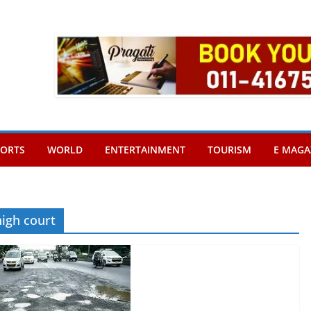
PORTS
WORLD
ENTERTAINMENT
TOURISM
E MAGA
igh court