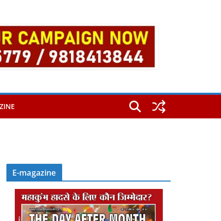
ZINE
E-magazine