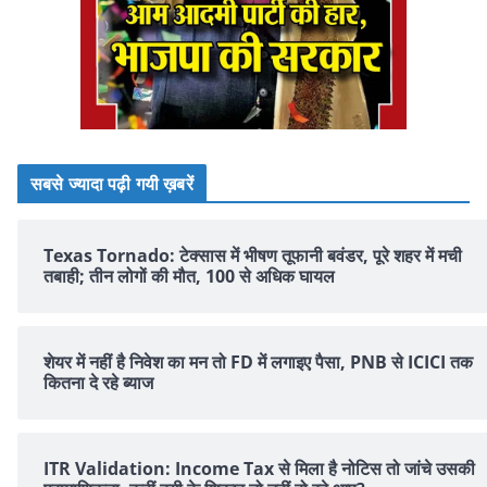
सबसे ज्यादा पढ़ी गयी ख़बरें
Texas Tornado: टेक्सास में भीषण तूफानी बवंडर, पूरे शहर में मची
तबाही; तीन लोगों की मौत, 100 से अधिक घायल
शेयर में नहीं है न‍िवेश का मन तो FD में लगाइए पैसा, PNB से ICICI तक
क‍ितना दे रहे ब्‍याज
ITR Validation: Income Tax से मिला है नोटिस तो जांचे उसकी