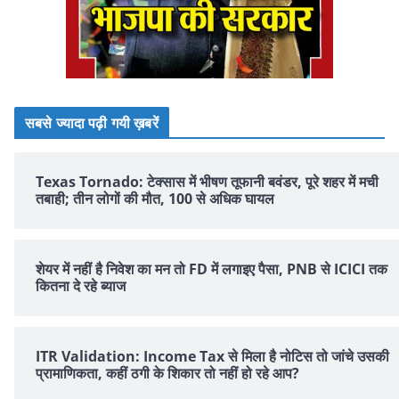
सबसे ज्यादा पढ़ी गयी ख़बरें
Texas Tornado: टेक्सास में भीषण तूफानी बवंडर, पूरे शहर में मची
तबाही; तीन लोगों की मौत, 100 से अधिक घायल
शेयर में नहीं है न‍िवेश का मन तो FD में लगाइए पैसा, PNB से ICICI तक
क‍ितना दे रहे ब्‍याज
ITR Validation: Income Tax से मिला है नोटिस तो जांचे उसकी
प्रामाणिकता, कहीं ठगी के शिकार तो नहीं हो रहे आप?