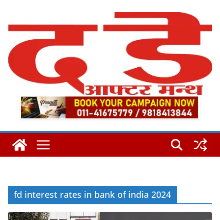
Skip
to
content
fd interest rates in bank of india 2024