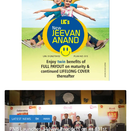
व्यापार
LATEST NEWS
देश
व्यापार
34 New Products on its 131st