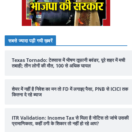
सबसे ज्यादा पढ़ी गयी ख़बरें
Texas Tornado: टेक्सास में भीषण तूफानी बवंडर, पूरे शहर में मची
तबाही; तीन लोगों की मौत, 100 से अधिक घायल
शेयर में नहीं है न‍िवेश का मन तो FD में लगाइए पैसा, PNB से ICICI तक
क‍ितना दे रहे ब्‍याज
ITR Validation: Income Tax से मिला है नोटिस तो जांचे उसकी
प्रामाणिकता, कहीं ठगी के शिकार तो नहीं हो रहे आप?