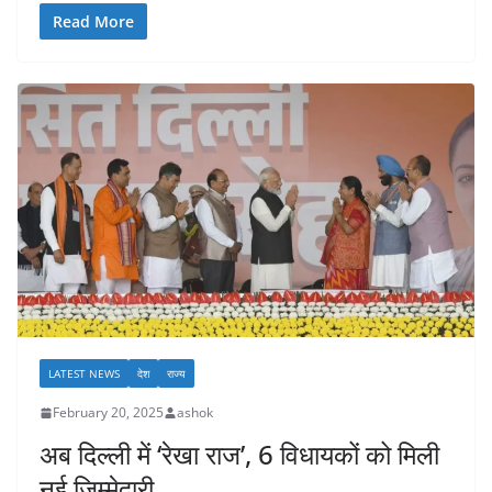
Read More
LATEST NEWS
देश
राज्य
February 20, 2025
ashok
अब दिल्ली में ‘रेखा राज’, 6 विधायकों को मिली
नई जिम्मेदारी