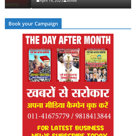
April 14, 2025
ashok
Book your Campaign