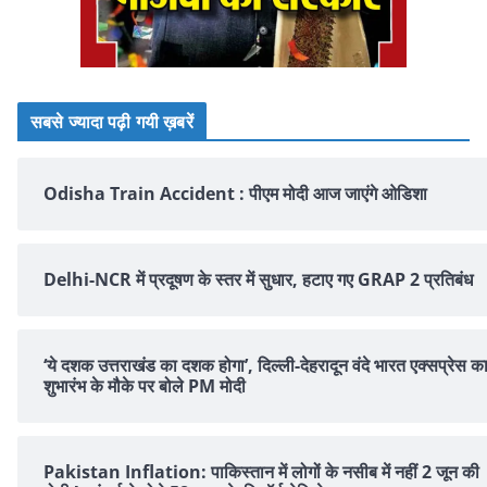
सबसे ज्यादा पढ़ी गयी ख़बरें
Odisha Train Accident : पीएम मोदी आज जाएंगे ओडिशा
Delhi-NCR में प्रदूषण के स्तर में सुधार, हटाए गए GRAP 2 प्रतिबंध
‘ये दशक उत्तराखंड का दशक होगा’, दिल्ली-देहरादून वंदे भारत एक्सप्रेस क
शुभारंभ के मौके पर बोले PM मोदी
Pakistan Inflation: पाकिस्तान में लोगों के नसीब में नहीं 2 जून की