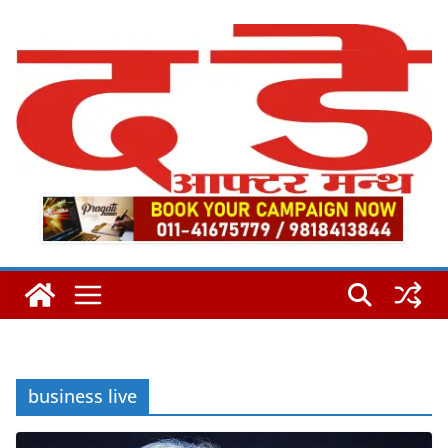
Skip
to
content
business live