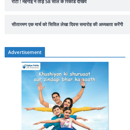
रोटी ! महंगाई ने तोड़े 58 साल के रिकॉर्ड देखिये
सीतारमण एक मार्च को सिविल लेखा दिवस समारोह की अध्यक्षता करेंगी
Advertisement