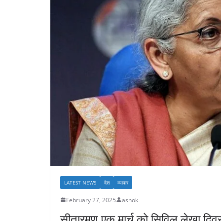
LATEST NEWS
देश
व्यापार
February 27, 2025
ashok
सीतारमण एक मार्च को सिविल लेखा दिवस 