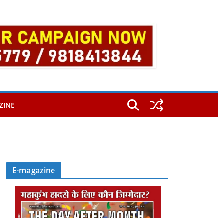
ZINE
E-magazine