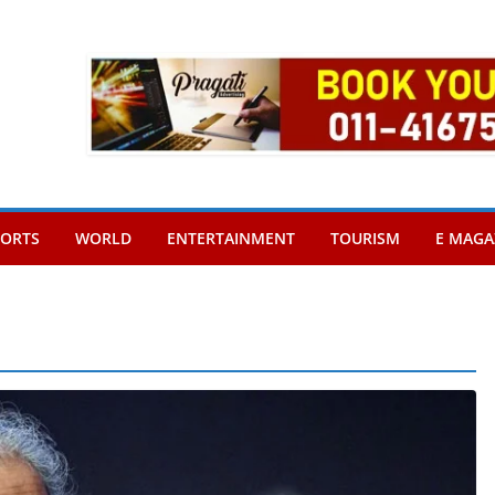
PORTS
WORLD
ENTERTAINMENT
TOURISM
E MAGA