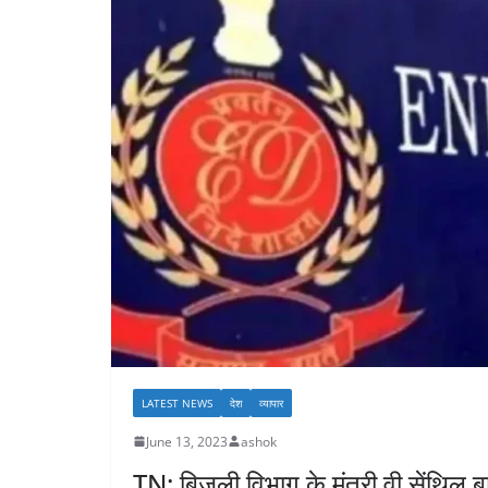
LATEST NEWS
देश
व्यापार
June 13, 2023
ashok
TN: बिजली विभाग के मंत्री वी सेंथिल 