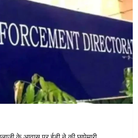
बालाजी के आवास पर ईडी ने की छापेमारी