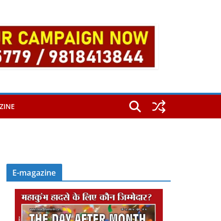
ZINE
E-magazine