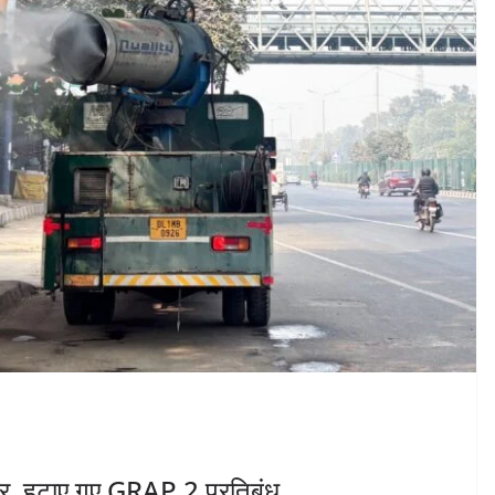
धार, हटाए गए GRAP 2 प्रतिबंध