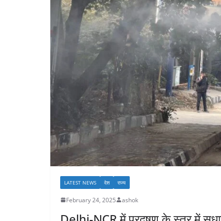
LATEST NEWS
देश
राज्य
February 24, 2025
ashok
Delhi-NCR में प्रदूषण के स्तर में सु