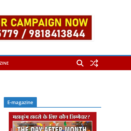
ZINE
E-magazine