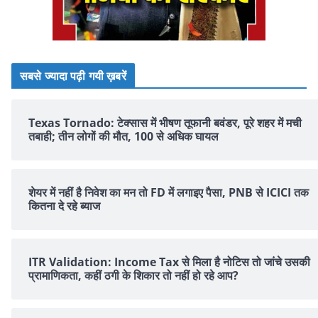
सबसे ज्यादा पढ़ी गयी ख़बरें
Texas Tornado: टेक्सास में भीषण तूफानी बवंडर, पूरे शहर में मची
तबाही; तीन लोगों की मौत, 100 से अधिक घायल
शेयर में नहीं है न‍िवेश का मन तो FD में लगाइए पैसा, PNB से ICICI तक
क‍ितना दे रहे ब्‍याज
ITR Validation: Income Tax से मिला है नोटिस तो जांचे उसकी
प्रामाणिकता, कहीं ठगी के शिकार तो नहीं हो रहे आप?