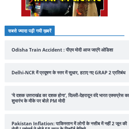
सबसे ज्यादा पढ़ी गयी ख़बरें
Odisha Train Accident : पीएम मोदी आज जाएंगे ओडिशा
Delhi-NCR में प्रदूषण के स्तर में सुधार, हटाए गए GRAP 2 प्रतिबंध
‘ये दशक उत्तराखंड का दशक होगा’, दिल्ली-देहरादून वंदे भारत एक्सप्रेस क
शुभारंभ के मौके पर बोले PM मोदी
Pakistan Inflation: पाकिस्तान में लोगों के नसीब में नहीं 2 जून की
रोटी ! महंगाई ने तोड़े 58 साल के रिकॉर्ड देखिये