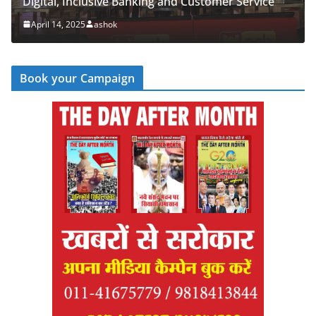
ing and Customer Service
‘Cyber Run’ for a Digitally S
April 14, 2025
ashok
Book your Campaign