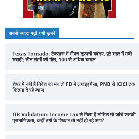
सबसे ज्यादा पढ़ी गयी ख़बरें
Texas Tornado: टेक्सास में भीषण तूफानी बवंडर, पूरे शहर में मची
तबाही; तीन लोगों की मौत, 100 से अधिक घायल
शेयर में नहीं है न‍िवेश का मन तो FD में लगाइए पैसा, PNB से ICICI तक
क‍ितना दे रहे ब्‍याज
ITR Validation: Income Tax से मिला है नोटिस तो जांचे उसकी
प्रामाणिकता, कहीं ठगी के शिकार तो नहीं हो रहे आप?