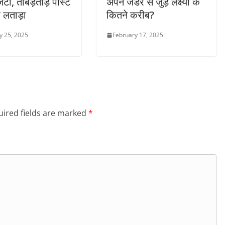
िंटा, ताबड़तोड़ पोस्ट
अपने जेंडर से जुड़े लक्ष्यों के
लताड़ा
कितने करीब?
y 25, 2025
February 17, 2025
ired fields are marked
*