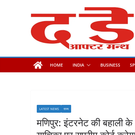
Skip
to
content
HOME
INDIA
BUSINESS
S
LATEST NEWS
राज्य
मणिपुर: इंटरनेट की बहाली 
याचिका पर सुप्रीम कोर्ट करेग