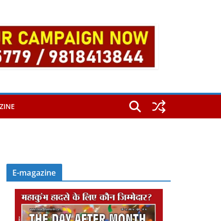
ZINE
E-magazine