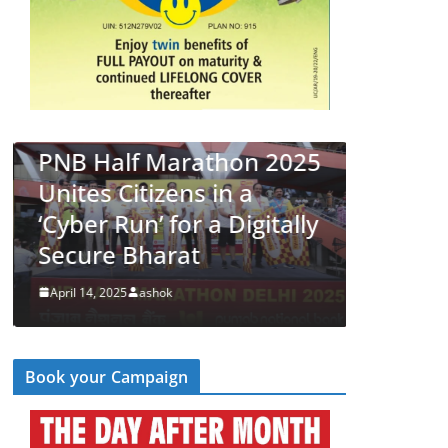
LATEST NEWS
देश
व्यापार
PNB Half Marathon 2025
LATEST NEWS
Unites Citizens in a
पीएनबी न
‘Cyber Run’ for a Digitally
विकास को 
Secure Bharat
आयोजित 
April 14, 2025
ashok
March 5, 2
Book your Campaign