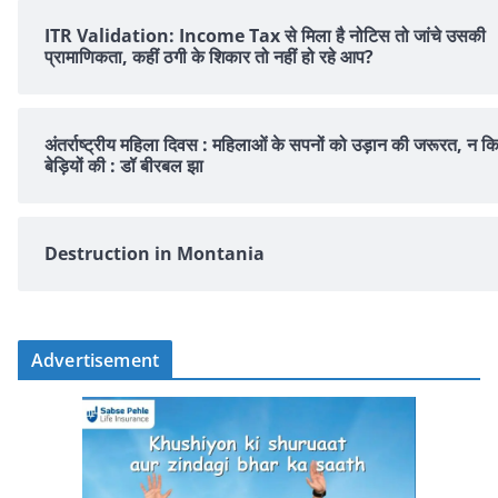
ITR Validation: Income Tax से मिला है नोटिस तो जांचे उसकी
प्रामाणिकता, कहीं ठगी के शिकार तो नहीं हो रहे आप?
अंतर्राष्ट्रीय महिला दिवस : महिलाओं के सपनों को उड़ान की जरूरत, न क
बेड़ियों की : डॉ बीरबल झा
Destruction in Montania
Advertisement