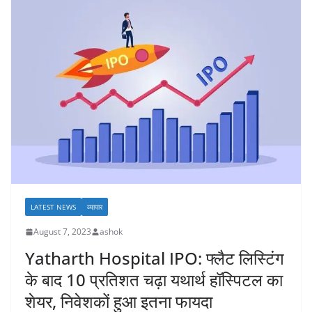
LATEST NEWS
व्यापार
August 7, 2023
ashok
Yatharth Hospital IPO: फ्लैट लिस्टिंग
के बाद 10 प्रतिशत चढ़ा यथार्थ हॉस्पिटल का
शेयर, निवेशकों हुआ इतना फायदा